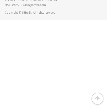
MAIL
safety1004co@naver.com
Copyright ©
SH산업.
All rights reserved.